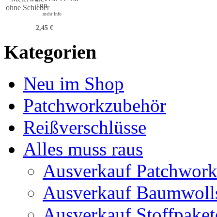
190
mehr Info
2,45 €
Kategorien
Neu im Shop
Patchworkzubehör
Reißverschlüsse
Alles muss raus
Ausverkauf Patchwork
Ausverkauf Baumwolls
Ausverkauf Stoffpaket