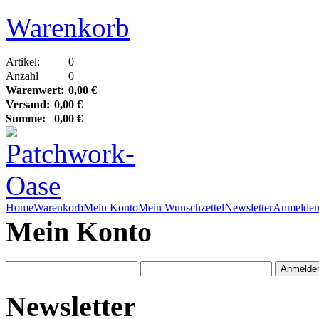
Warenkorb
Artikel:
0
Anzahl
0
Warenwert:
0,00 €
Versand:
0,00 €
Summe:
0,00 €
Home
Warenkorb
Mein Konto
Mein Wunschzettel
Newsletter
Anmelde
Mein Konto
Newsletter