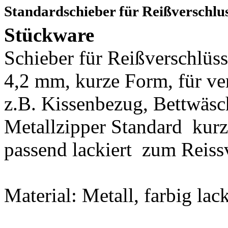
Standardschieber für Reißverschlu
Stückware
Schieber für Reißverschlüs
4,2 mm, kurze Form, für ve
z.B. Kissenbezug, Bettwäsch
Metallzipper Standard kurz
passend lackiert zum Reiss
Material: Metall, farbig la