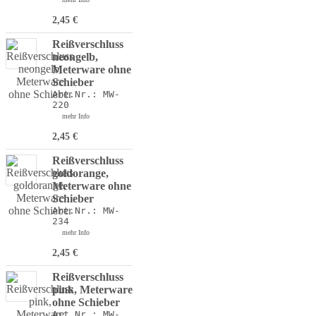
2,45 €
Reißverschluss
neongelb,
Meterware ohne
Schieber
Art.Nr.: MW-
220
mehr Info
2,45 €
Reißverschluss
goldorange,
Meterware ohne
Schieber
Art.Nr.: MW-
234
mehr Info
2,45 €
Reißverschluss
pink, Meterware
ohne Schieber
Art.Nr.: MW-