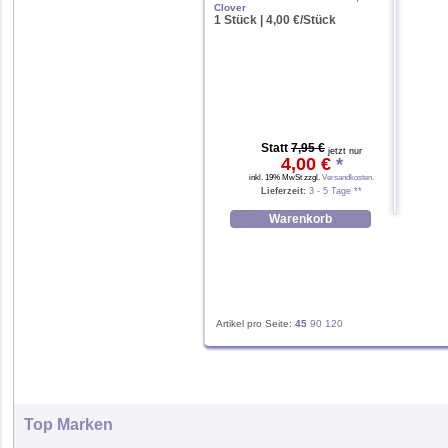
Clover
1 Stück | 4,00 €/Stück
Statt
7,95 €
jetzt nur
4,00 €
*
inkl. 19% MwSt zzgl.
Versandkosten.
Lieferzeit:
3 - 5 Tage **
Artikel pro Seite:
45
90
120
Top Marken