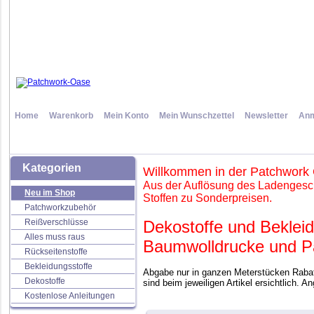
Home
Warenkorb
Mein Konto
Mein Wunschzettel
Newsletter
Anm
Kategorien
Willkommen in der Patchwork
Aus der Auflösung des Ladengesch
Neu im Shop
Stoffen zu Sonderpreisen.
Patchworkzubehör
Reißverschlüsse
Dekostoffe und Bekleid
Alles muss raus
Baumwolldrucke und Pa
Rückseitenstoffe
Bekleidungsstoffe
Abgabe nur in ganzen Meterstücken Rabatt
Dekostoffe
sind beim jeweiligen Artikel ersichtlich. A
Kostenlose Anleitungen