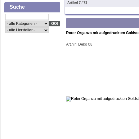
Artikel 7 / 73
Suche
Roter Organza mit aufgedruckten Goldst
Art.Nr.:
Deko 08