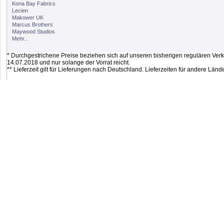
Kona Bay Fabrics
Lecien
Makower UK
Marcus Brothers
Maywood Studios
Mehr...
* Durchgestrichene Preise beziehen sich auf unseren bisherigen regulären Verkau
14.07.2018 und nur solange der Vorrat reicht.
** Lieferzeit gilt für Lieferungen nach Deutschland. Lieferzeiten für andere Lä