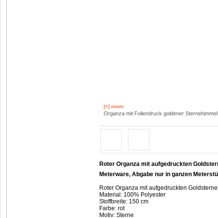
[+] zoom
Organza mit Foliendruck goldener Sternehimmel
Roter Organza mit aufgedruckten Goldste
Meterware, Abgabe nur in ganzen Meterst
Roter Organza mit aufgedruckten Goldstern
Material: 100% Polyester
Stoffbreite: 150 cm
Farbe: rot
Motiv: Sterne