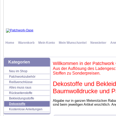
Home
Warenkorb
Mein Konto
Mein Wunschzettel
Newsletter
Anm
Kategorien
Willkommen in der Patchwork
Aus der Auflösung des Ladengesch
Neu im Shop
Stoffen zu Sonderpreisen.
Patchworkzubehör
Reißverschlüsse
Dekostoffe und Bekleid
Alles muss raus
Baumwolldrucke und Pa
Rückseitenstoffe
Bekleidungsstoffe
Abgabe nur in ganzen Meterstücken Rabatt
Dekostoffe
sind beim jeweiligen Artikel ersichtlich. A
Kostenlose Anleitungen