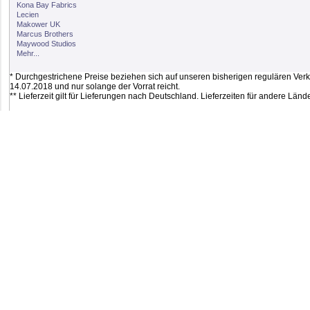
Kona Bay Fabrics
Lecien
Makower UK
Marcus Brothers
Maywood Studios
Mehr...
* Durchgestrichene Preise beziehen sich auf unseren bisherigen regulären Verkau
14.07.2018 und nur solange der Vorrat reicht.
** Lieferzeit gilt für Lieferungen nach Deutschland. Lieferzeiten für andere Lä