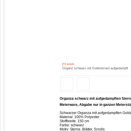
[+] zoom
Organz schwarz mit Goldsternen aufgedampft
Organza schwarz mit aufgedampften Sternen
Meterware, Abgabe nur in ganzen Meterst
Schwarzer Organza mit aufgedampften Golddr
Material: 100% Polyester
Stoffbreite: 150 cm
Farbe: schwarz
Motiv: Sterne, Blätter, Scrolls