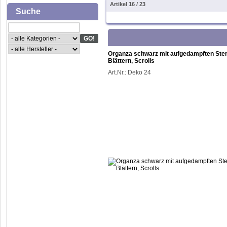
Artikel 16 / 23
Suche
Organza schwarz mit aufgedampften Ste
Blättern, Scrolls
Art.Nr.:
Deko 24