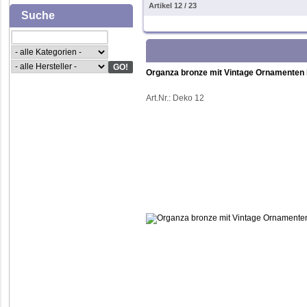
Artikel 12 / 23
Suche
Organza bronze mit Vintage Ornamenten 
Art.Nr.:
Deko 12