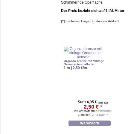
Schimmernde Oberfläche
Der Preis bezieht sich auf 1 lfd. Meter
[?] Sie haben Fragen zu diesem Artikel?
Organza bronze mit Vintage
Ornamenten beflockt
1 m | 2,50 €/m
Statt
4,95 €
jetzt nur
2,50 €
*
inkl. 19% MwSt zzgl.
Versandkosten.
Lieferzeit:
2 - 3 Tage **