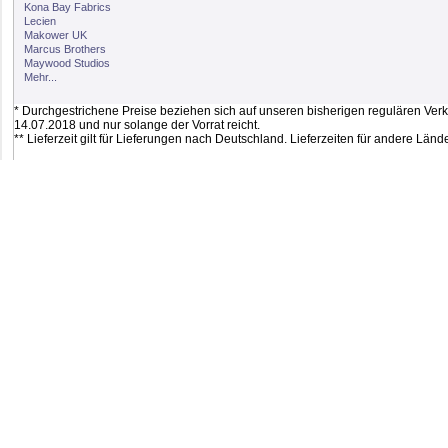
Kona Bay Fabrics
Lecien
Makower UK
Marcus Brothers
Maywood Studios
Mehr...
* Durchgestrichene Preise beziehen sich auf unseren bisherigen regulären Verkau
14.07.2018 und nur solange der Vorrat reicht.
** Lieferzeit gilt für Lieferungen nach Deutschland. Lieferzeiten für andere Lä