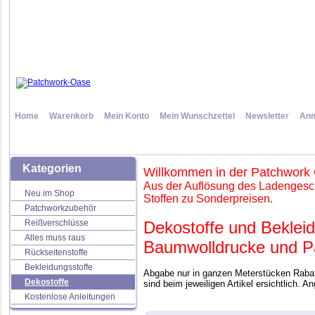
Home
Warenkorb
Mein Konto
Mein Wunschzettel
Newsletter
Anm
Kategorien
Willkommen in der Patchwork
Aus der Auflösung des Ladengesch
Neu im Shop
Stoffen zu Sonderpreisen.
Patchworkzubehör
Reißverschlüsse
Dekostoffe und Bekleid
Alles muss raus
Baumwolldrucke und Pa
Rückseitenstoffe
Bekleidungsstoffe
Abgabe nur in ganzen Meterstücken Rabatt
Dekostoffe
sind beim jeweiligen Artikel ersichtlich. A
Kostenlose Anleitungen