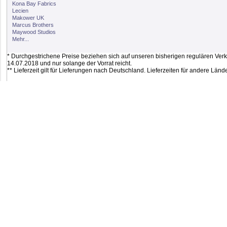
Kona Bay Fabrics
Lecien
Makower UK
Marcus Brothers
Maywood Studios
Mehr...
* Durchgestrichene Preise beziehen sich auf unseren bisherigen regulären Verkau
14.07.2018 und nur solange der Vorrat reicht.
** Lieferzeit gilt für Lieferungen nach Deutschland. Lieferzeiten für andere Lä