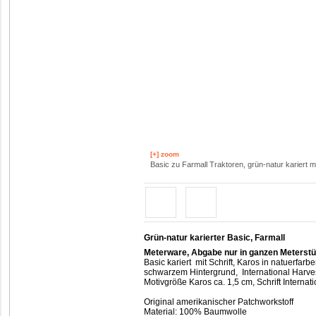
[+] zoom
Basic zu Farmall Traktoren, grün-natur kariert m
Grün-natur karierter Basic, Farmall
Meterware, Abgabe nur in ganzen Meterst
Basic kariert mit Schrift, Karos in natuerfarb
schwarzem Hintergrund, International Harve
Motivgröße Karos ca. 1,5 cm, Schrift Internat
Original amerikanischer Patchworkstoff
Material: 100% Baumwolle