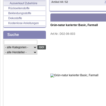
Artikel 44 / 52
Z
Ausverkauf Zubehöre
Rückseitenstoffe
Bekleidungsstoffe
Dekostoffe
Kostenlose Anleitungen
Grün-natur karierter Basic, Farmall
Art.Nr.:
D02-06-003
Suche