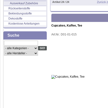
Artikel 24 / 24
Zurück 
Ausverkauf Zubehöre
Rückseitenstoffe
Bekleidungsstoffe
Dekostoffe
Kostenlose Anleitungen
Cupcakes, Kaffee, Tee
Art.Nr.:
D01-01-015
Suche