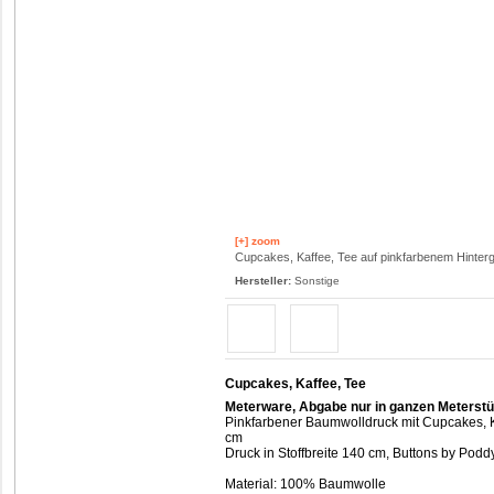
[+] zoom
Cupcakes, Kaffee, Tee auf pinkfarbenem Hinter
Hersteller:
Sonstige
Cupcakes, Kaffee, Tee
Meterware, Abgabe nur in ganzen Meterst
Pinkfarbener Baumwolldruck mit Cupcakes, K
cm
Druck in Stoffbreite 140 cm, Buttons by Podd
Material: 100% Baumwolle