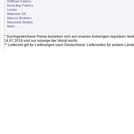
Hoffman Fabrics
Kona Bay Fabrics
Lecien
Makower UK
Marcus Brothers
Maywood Studios
Mehr...
* Durchgestrichene Preise beziehen sich auf unseren bisherigen regulären Verkau
14.07.2018 und nur solange der Vorrat reicht.
** Lieferzeit gilt für Lieferungen nach Deutschland. Lieferzeiten für andere Lä